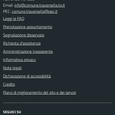
Email:
info@comune.traversella.to.it
PEC:
comune.traversella@pec.it
Leggi le FAQ
Prenotazione appuntamento
Segnalazione disservizio
Richiesta d'assistenza
Amministrazione trasparente
Informativa privacy
Note legali
Dichiarazione di accessibilità
Credits
Piano di miglioramento del sito e dei servizi
SEGUICI SU