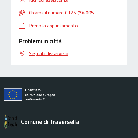
Chiama il numero 0125 794005
Prenota appuntamento
Problemi in città
Segnala disservizio
Comune di Traversella