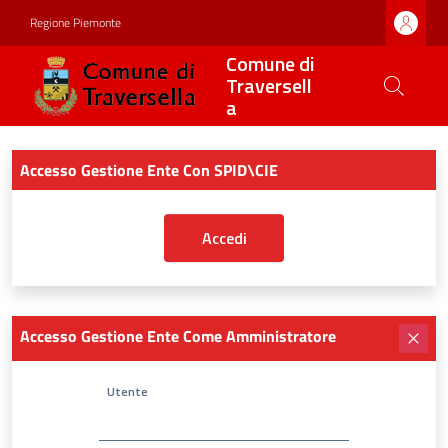
Regione Piemonte
Comune di
Traversell
a
Accesso Gestione Ente Con SPID\CIE
Accesso Gestione Ente Come Amministratore
Utente