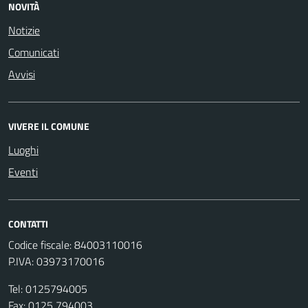
NOVITÀ
Notizie
Comunicati
Avvisi
VIVERE IL COMUNE
Luoghi
Eventi
CONTATTI
Codice fiscale: 84003110016
P.IVA: 03973170016
Tel: 0125794005
Fax: 0125 794003